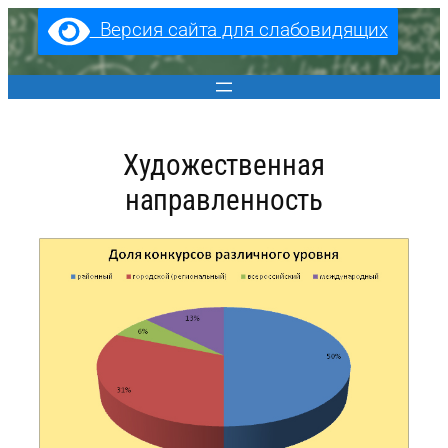
Перейти
Версия сайта для слабовидящих
к
содержимому
Художественная
направленность