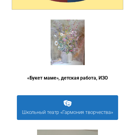
«Букет маме», детская работа, ИЗО
Школьный театр «Гармония творчества»