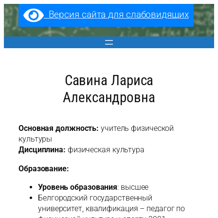
Перейти
Версия сайта для слабовидящих
к
содержимому
Савина Лариса
Александровна
Основная должность:
учитель физической
культуры
Дисциплина:
физическая культура
Образование:
Уровень образования
: высшее
Белгородский государственный
университет, квалификация – педагог по