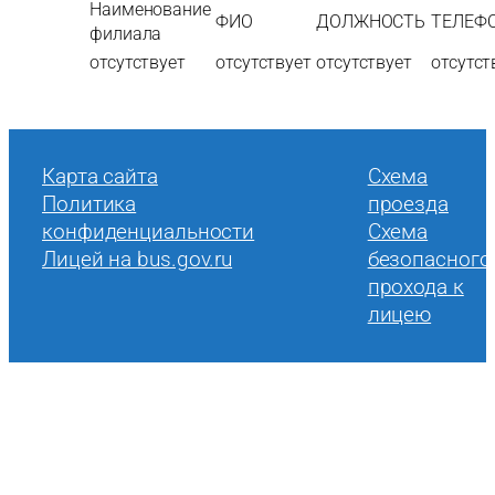
Наименование
ФИО
ДОЛЖНОСТЬ
ТЕЛЕФ
филиала
отсутствует
отсутствует
отсутствует
отсутст
Карта сайта
Cхема
Политика
проезда
конфиденциальности
Схема
Лицей на bus.gov.ru
безопасного
прохода к
лицею