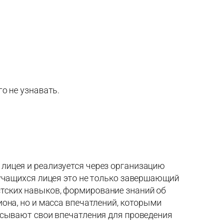
о не узнавать.
лицея и реализуется через организацию
 учащихся лицея это не только завершающий
тских навыков, формирование знаний об
она, но и масса впечатлений, которыми
исывают свои впечатления для проведения