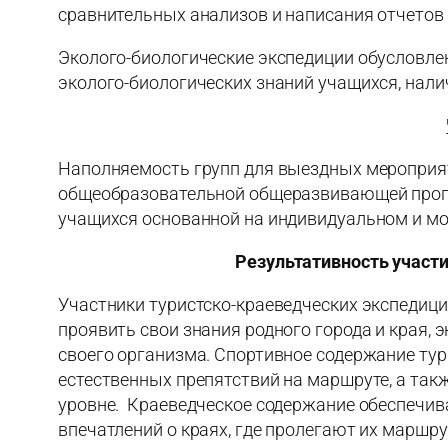
сравнительных анализов и написания отчетов 
Эколого-биологические экспедиции обусловле
эколого-биологических знаний учащихся, нал
Наполняемость групп для выездных мероприя
общеобразовательной общеразвивающей прогр
учащихся основанной на индивидуальном и мо
Результативность участ
Участники туристско-краеведческих экспедици
проявить свои знания родного города и края,
своего организма. Спортивное содержание ту
естественных препятствий на маршруте, а та
уровне. Краеведческое содержание обеспечива
впечатлений о краях, где пролегают их маршру