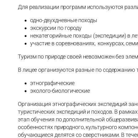
Для реализации программ используются раз
одно-двухдневные походы
экскурсии по городу
некатегорийные походы (экспедиции) в ле
участие в соревнованиях, конкурсах, сем
Туризм по природе своей невозможен без элем
В лицее организуются разные по содержанию т
этнографические
эколого-биологические
Организация этнографических экспедиций зан
туристических экспедиций и походов. В рамка
этап обучения по дополнительной общеразвив
особенностях природного, культурного компон
обучающиеся делятся со сверстниками. В тече