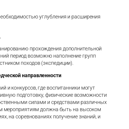
необходимостью углубления и расширения
.
ланированию прохождения дополнительной
ний период возможно наполнение групп
тником походов (экспедиции).
едческой направленности
й и конкурсов, где воспитанники могут
ртивную подготовку, физические возможности
обственными силами и средствами различных
ным мероприятиям должна быть на высоком
х, на соревнованиях получение знаний, и