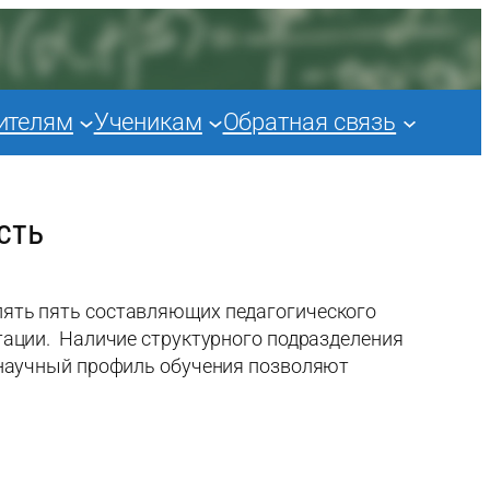
ителям
Ученикам
Обратная связь
сть
лять пять составляющих педагогического
тации. Наличие структурного подразделения
нонаучный профиль обучения позволяют