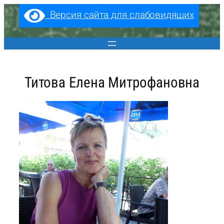
Перейти
Версия сайта для слабовидящих
к
содержимому
Титова Елена Митрофановна