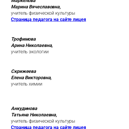
Маркелова
Марина Вячеславовна,
учитель физической культуры
Страница педагога на сайте лицея
Трофимова
Арина Николаевна,
учитель экологии
Скрижеева
Елена Викторовна
,
учитель химии
Анкудинова
Татьяна Николаевна,
учитель физической культуры
Страница педагога на сайте лицея