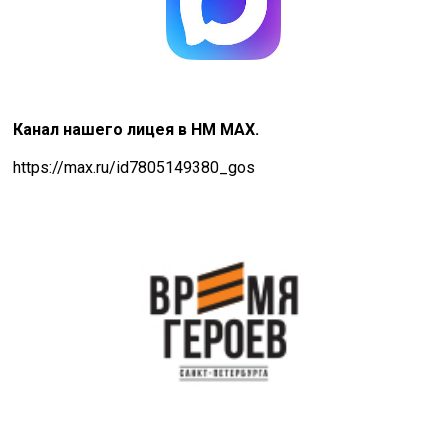
Канал нашего лицея в НМ MAX.
https://max.ru/id7805149380_gos