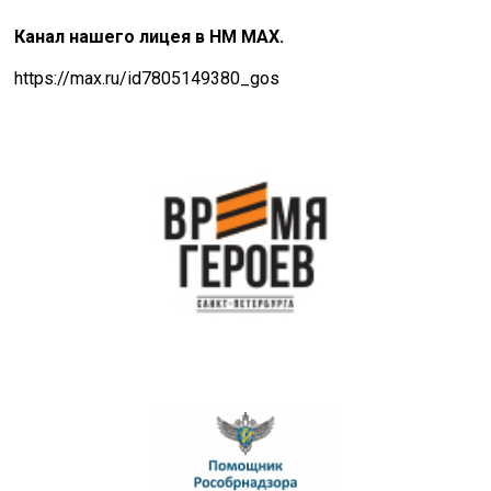
Канал нашего лицея в НМ MAX.
https://max.ru/id7805149380_gos