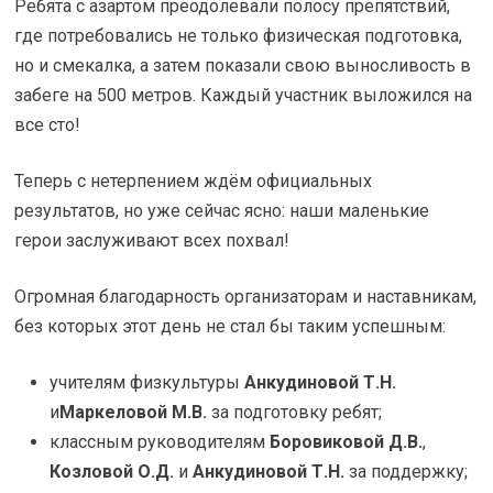
Ребята с азартом преодолевали полосу препятствий,
где потребовались не только физическая подготовка,
но и смекалка, а затем показали свою выносливость в
забеге на 500 метров. Каждый участник выложился на
все сто!
Теперь с нетерпением ждём официальных
результатов, но уже сейчас ясно: наши маленькие
герои заслуживают всех похвал!
Огромная благодарность организаторам и наставникам,
без которых этот день не стал бы таким успешным:
учителям физкультуры
Анкудиновой Т.Н.
и
Маркеловой М.В.
за подготовку ребят;
классным руководителям
Боровиковой Д.В.
,
Козловой О.Д.
и
Анкудиновой Т.Н.
за поддержку;