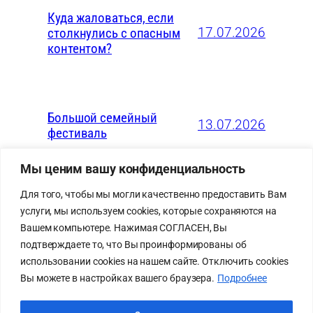
Куда жаловаться, если
17.07.2026
столкнулись с опасным
контентом?
Большой семейный
13.07.2026
фестиваль
Мы ценим вашу конфиденциальность
Для того, чтобы мы могли качественно предоставить Вам
услуги, мы используем cookies, которые сохраняются на
Карта сайта
Cхема
Вашем компьютере. Нажимая СОГЛАСЕН, Вы
Политика
проезда
подтверждаете то, что Вы проинформированы об
конфиденциальности
Схема
использовании cookies на нашем сайте. Отключить cookies
Лицей на bus.gov.ru
безопасного
Вы можете в настройках вашего браузера.
Подробнее
прохода к
лицею