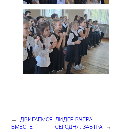
←
ДВИГАЕМСЯ
ЛИДЕР-ВЧЕРА,
ВМЕСТЕ
СЕГОДНЯ, ЗАВТРА
→