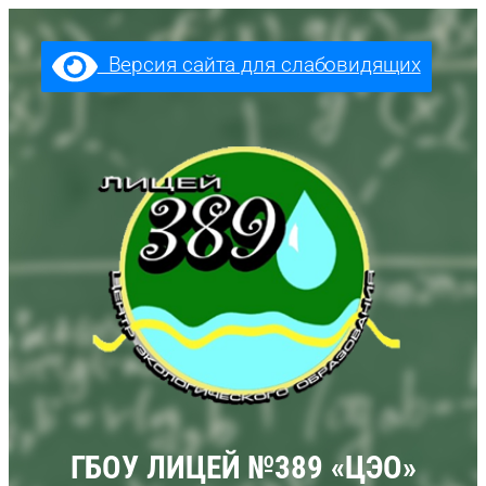
Перейти
к
Версия сайта для слабовидящих
содержимому
ГБОУ ЛИЦЕЙ №389 «ЦЭО»