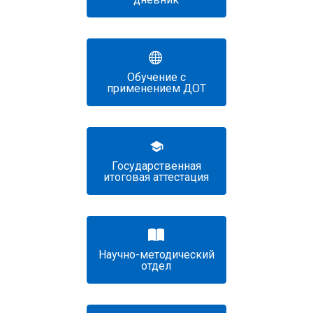
Обучение с
применением ДОТ
Государственная
итоговая аттестация
Научно-методический
отдел