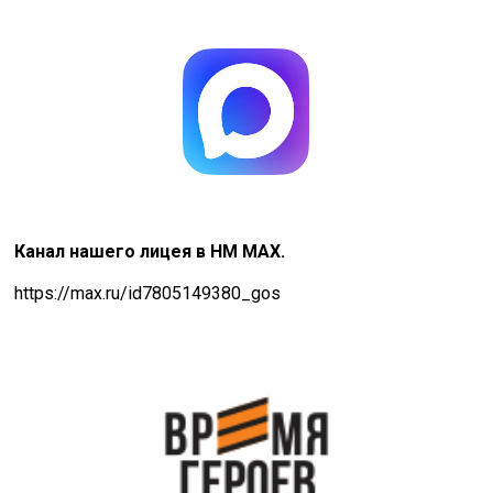
Канал нашего лицея в НМ MAX.
https://max.ru/id7805149380_gos