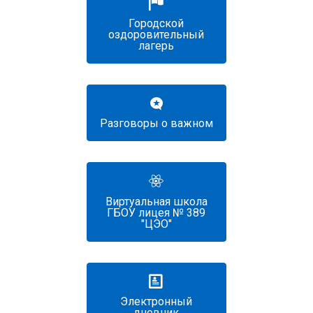
Городской
оздоровительный
лагерь
Разговоры о важном
Виртуальная школа
ГБОУ лицея № 389
"ЦЭО"
Электронный
дневник