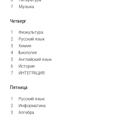
7
Музыка
Четверг
1
Физкультура
2
Русский язык
3
Химия
4
Биология
5
Английский язык
6
История
7
ИНТЕГРАЦИЯ
Пятница
1
Русский язык
2
Информатика
3
Алгебра