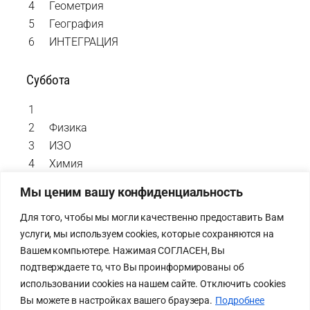
4
Геометрия
5
География
6
ИНТЕГРАЦИЯ
Суббота
1
2
Физика
3
ИЗО
4
Химия
5
Физкультура
Мы ценим вашу конфиденциальность
Для того, чтобы мы могли качественно предоставить Вам
услуги, мы используем cookies, которые сохраняются на
Карта сайта
Cхема
Вашем компьютере. Нажимая СОГЛАСЕН, Вы
Политика
проезда
подтверждаете то, что Вы проинформированы об
конфиденциальности
Схема
использовании cookies на нашем сайте. Отключить cookies
Лицей на bus.gov.ru
безопасного
Вы можете в настройках вашего браузера.
Подробнее