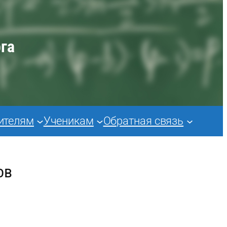
га
ителям
Ученикам
Обратная связь
ов