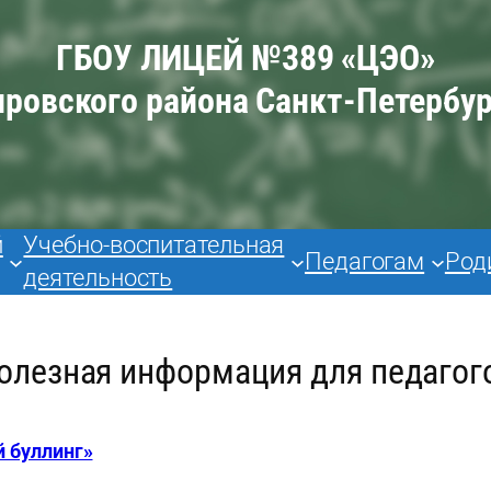
ГБОУ ЛИЦЕЙ №389 «ЦЭО»
ировского района Санкт-Петербур
й
Учебно-воспитательная
Педагогам
Род
деятельность
олезная информация для педагог
 буллинг»