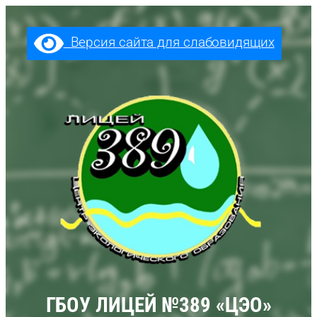
Перейти
к
Версия сайта для слабовидящих
содержимому
ГБОУ ЛИЦЕЙ №389 «ЦЭО»