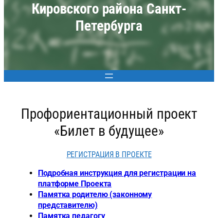
Кировского района Санкт-
Петербурга
Профориентационный проект
«Билет в будущее»
РЕГИСТРАЦИЯ В ПРОЕКТЕ
Подробная инструкция для регистрации на
платформе Проекта
Памятка родителю (законному
представителю)
Памятка педагогу