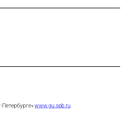
т-Петербурге»
www.gu.spb.ru