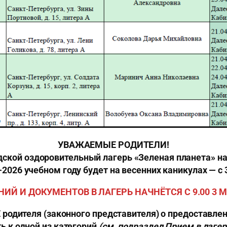
УВАЖАЕМЫЕ РОДИТЕЛИ!
дской оздоровительный лагерь «Зеленая планета» на
-2026 учебном году будет на весенних каникулах —
с 
ИЙ И ДОКУМЕНТОВ В ЛАГЕРЬ НАЧНЁТСЯ С 9.00 3 М
родителя (законного представителя) о предоставл
 к одной из категорий
(см. подраздел Прием в лагер