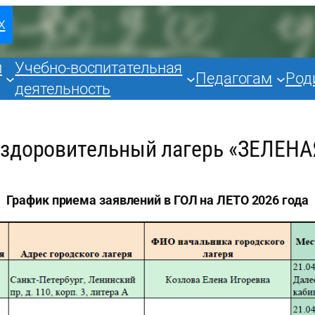
х
й
Учебно-воспитательная
Педагогам
Род
деятельность
оздоровительный лагерь «ЗЕЛЕН
График приема заявлений в ГОЛ на ЛЕТО 2026 года