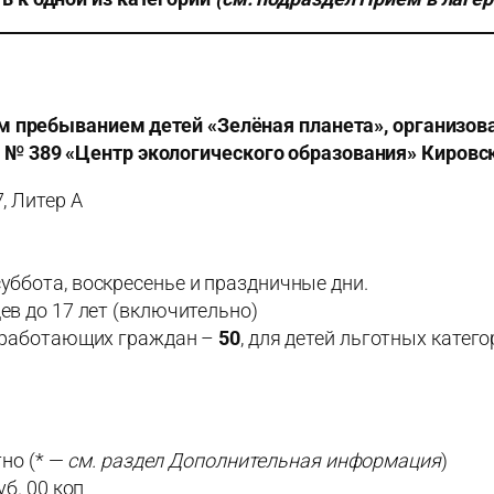
ым пребыванием детей «Зелёная планета», организ
 389 «Центр экологического образования» Кировск
, Литер А
суббота, воскресенье и праздничные дни.
цев до 17 лет (включительно)
ей работающих граждан –
50
, для детей льготных катег
но (* —
см. раздел
Дополнительная информация
)
уб. 00 коп