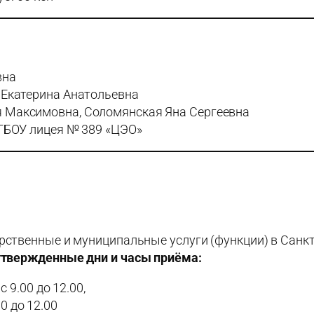
вна
а Екатерина Анатольевна
я Максимовна, Соломянская Яна Сергеевна
 ГБОУ лицея № 389 «ЦЭО»
рственные и муниципальные услуги (функции) в Санк
 утвержденные дни и часы приёма:
 9.00 до 12.00,
00 до 12.00