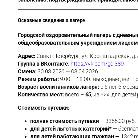
Основные сведения о лагере
Городской оздоровительный лагерь с дневн
общеобразовательным учреждением лицеем №
Адрес:
Санкт-Петербург, ул. Кронштадтская, д.7
Группа в ВКонтакте
:
https://vk.com/gol389
Смена:
30.03.2026 — 03.04.2026
Режим работы:
9.00 – 18.00, выходные дни – 
Возраст воспитанников лагеря:
с 6 лет 6 меся
Количество мест:
всего –
65
, из них: для дет
Стоимость путевки:
полная стоимость путевки
— 3355,00 руб.
для детей льготных категорий*
— бесплат
для детей работающих граждан —
1342 р