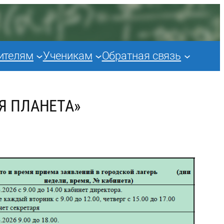
ителям
Ученикам
Обратная связь
АЯ ПЛАНЕТА»