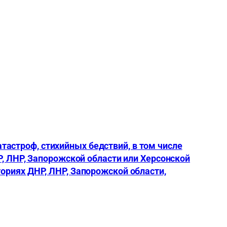
астроф, стихийных бедствий, в том числе
Р, ЛНР, Запорожской области или Херсонской
ориях ДНР, ЛНР, Запорожской области,