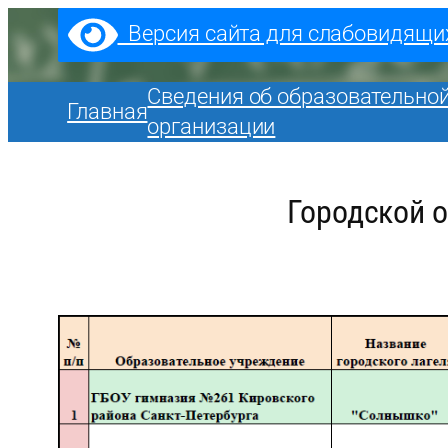
Перейти
Версия сайта для слабовидящи
к
содержимому
Сведения об образовательно
Главная
организации
Городской 