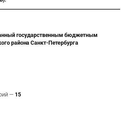
ованный государственным бюджетным
ого района Санкт-Петербурга
орий —
15