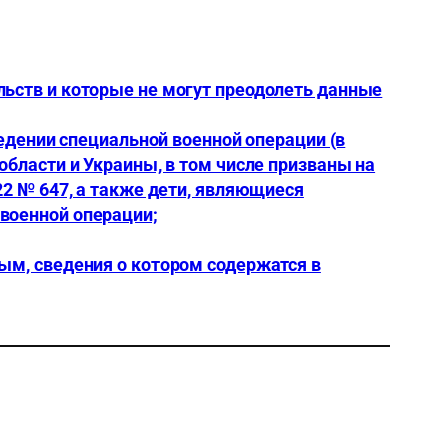
льств и которые не могут преодолеть данные
ведении специальной военной операции (в
области и Украины, в том числе призваны на
22 № 647, а также дети, являющиеся
военной операции;
ым, сведения о котором содержатся в