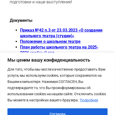
подготовки и наше выступление!
Документы
Приказ №42 п.3 от 23.03.2023 «О создании
школьного театра (студии)»
Положение о школьном театре
План работы школьного театра на 2025-
2026 учебный год
Мы ценим вашу конфиденциальность
Для того, чтобы мы могли качественно предоставить Вам
услуги, мы используем cookies, которые сохраняются на
Карта сайта
Cхема
Вашем компьютере. Нажимая СОГЛАСЕН, Вы
Политика
проезда
подтверждаете то, что Вы проинформированы об
конфиденциальности
Схема
использовании cookies на нашем сайте. Отключить cookies
Лицей на bus.gov.ru
безопасного
Вы можете в настройках вашего браузера.
Подробнее
прохода к
лицею
Согласен