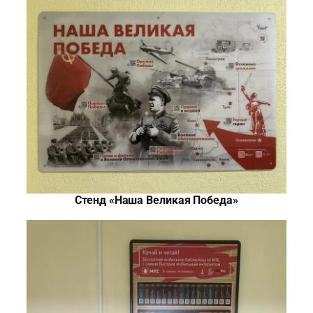
Стенд «Наша Великая Победа»