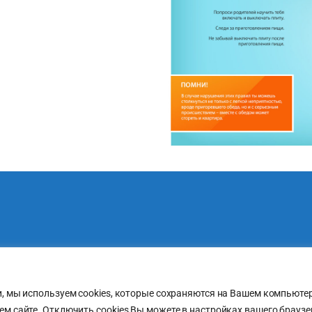
ги, мы используем cookies, которые сохраняются на Вашем компью
ем сайте. Отключить cookies Вы можете в настройках вашего браузе