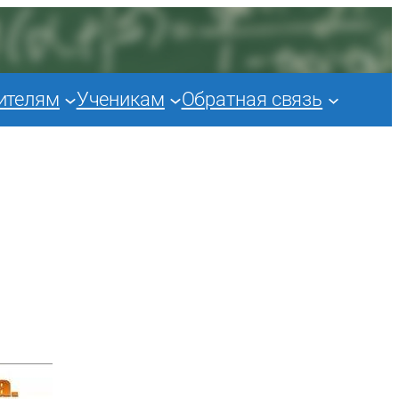
ителям
Ученикам
Обратная связь