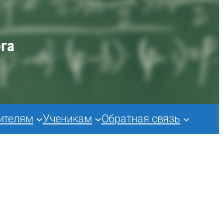
га
ителям
Ученикам
Обратная связь