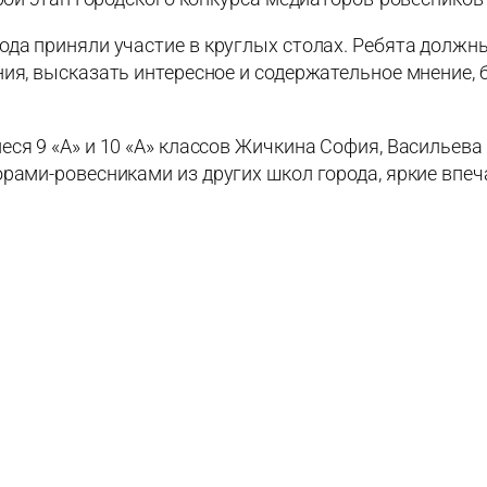
да приняли участие в круглых столах. Ребята должны
ия, высказать интересное и содержательное мнение,
ся 9 «А» и 10 «А» классов Жичкина София, Васильева
рами-ровесниками из других школ города, яркие впеч