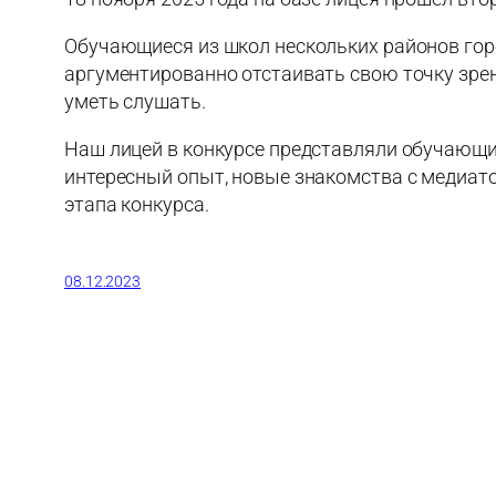
Обучающиеся из школ нескольких районов горо
аргументированно отстаивать свою точку зрен
уметь слушать.
Наш лицей в конкурсе представляли обучающие
интересный опыт, новые знакомства с медиато
этапа конкурса.
08.12.2023