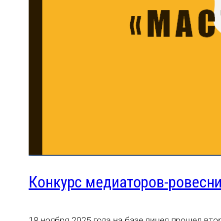
Конкурс медиаторов-ровесни
18 ноября 2025 года на базе лицея прошел вт