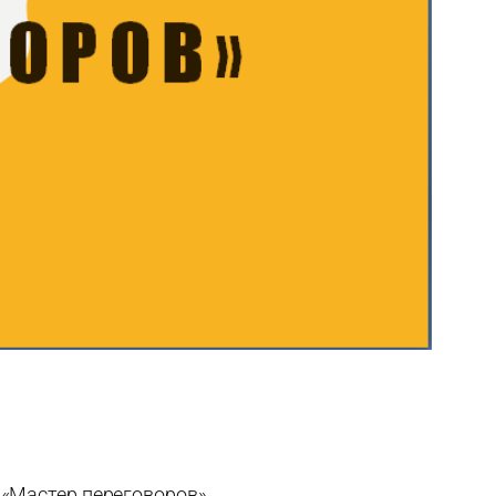
 «Мастер переговоров».