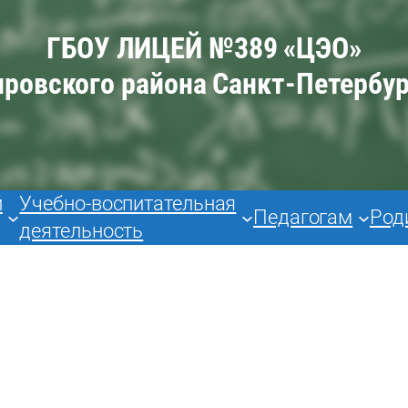
ГБОУ ЛИЦЕЙ №389 «ЦЭО»
ировского района Санкт-Петербур
й
Учебно-воспитательная
Педагогам
Род
деятельность