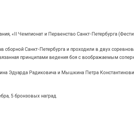
ния, «II Чемпионат и Первенство Санкт-Петербурга (Фести
в сборной Санкт-Петербурга и проходили в двух соревнов
 связанная принципами ведения боя с воображаемым сопер
ина Эдуарда Радиковича и Мышкина Петра Константинович
бра, 5 бронзовых наград.