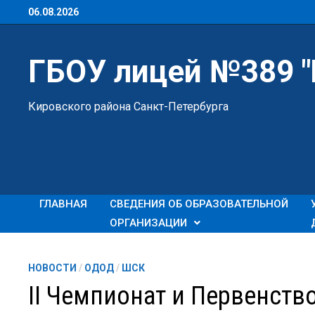
Перейти
06.08.2026
к
содержимому
ГБОУ лицей №389 
Кировского района Санкт-Петербурга
ГЛАВНАЯ
СВЕДЕНИЯ ОБ ОБРАЗОВАТЕЛЬНОЙ
ОРГАНИЗАЦИИ
НОВОСТИ
/
ОДОД
/
ШСК
II Чемпионат и Первенств