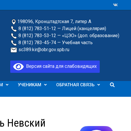
198096, Кронштадтская 7, литер А
8 (812) 783-51-12 — Лицей (канцелярия)
8 (812) 783-53-12 — «ЦЭО» (доп. образование)
8 (812) 783-45-74 — Учебная часть
sc389.kir@obr.gov.spb.ru
Версия сайта для слабовидящих
М
УЧЕНИКАМ
ОБРАТНАЯ СВЯЗЬ
ль Невский