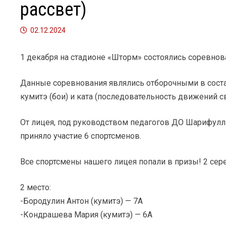
рассвет)
02.12.2024
1 декабря на стадионе «Шторм» состоялись соревнова
Данные соревнования являлись отборочными в соста
кумитэ (бои) и ката (последовательность движений
От лицея, под руководством педагогов ДО Шарифулл
приняло участие 6 спортсменов.
Все спортсмены нашего лицея попали в призы! 2 сере
2 место:
-Бородулин Антон (кумитэ) — 7А
-Кондрашева Мария (кумитэ) — 6А